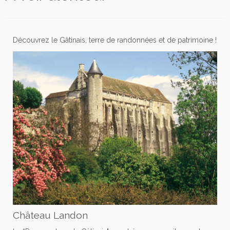
Découvrez le Gâtinais, terre de randonnées et de patrimoine !
Château Landon