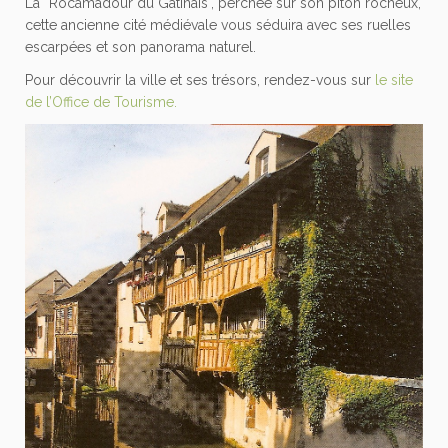
La “Rocamadour du Gâtinais", perchée sur son piton rocheux,
cette ancienne cité médiévale vous séduira avec ses ruelles
escarpées et son panorama naturel.
Pour découvrir la ville et ses trésors, rendez-vous sur
le site
de l’Office de Tourisme.